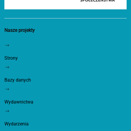
Nasze projekty
Strony
Bazy danych
Wydawnictwa
Wydarzenia