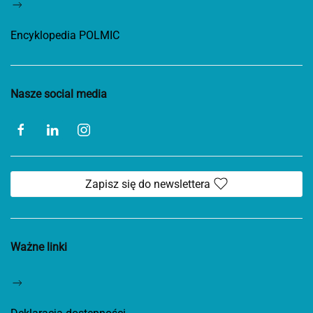
Encyklopedia POLMIC
Nasze social media
Zapisz się do newslettera
Ważne linki