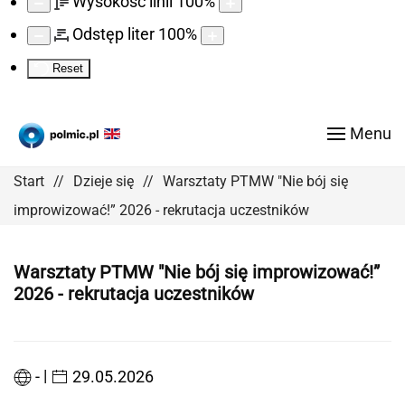
Wysokość linii
100
%
Odstęp liter
100
%
Reset
Menu
Start
Dzieje się
Warsztaty PTMW "Nie bój się
improwizować!” 2026 - rekrutacja uczestników
Warsztaty PTMW "Nie bój się improwizować!”
2026 - rekrutacja uczestników
|
-
29.05.2026