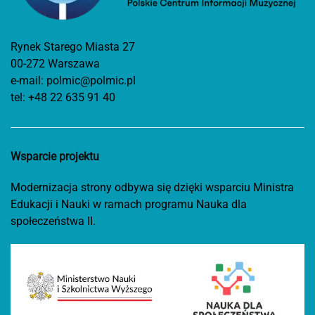
Rynek Starego Miasta 27
00-272 Warszawa
e-mail:
polmic@polmic.pl
tel:
+48 22 635 91 40
Wsparcie projektu
Modernizacja strony odbywa się dzięki wsparciu Ministra
Edukacji i Nauki w ramach programu Nauka dla
społeczeństwa II.