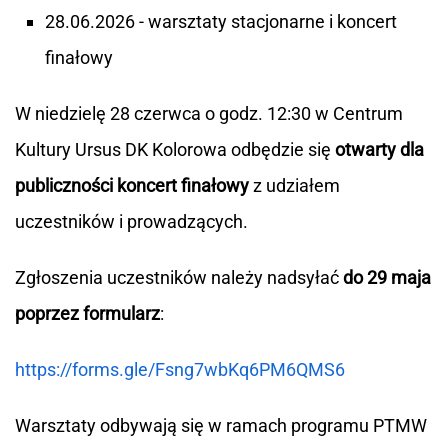
28.06.2026 - warsztaty stacjonarne i koncert
finałowy
W niedzielę 28 czerwca o godz. 12:30 w Centrum
Kultury Ursus DK Kolorowa odbędzie się
otwarty dla
publiczności koncert finałowy
z udziałem
uczestników i prowadzących.
Zgłoszenia uczestników należy nadsyłać
do 29 maja
poprzez formularz
:
https://forms.gle/Fsng7wbKq6PM6QMS6
Warsztaty odbywają się w ramach programu PTMW