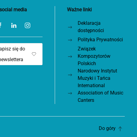
social media
Ważne linki
Deklaracja
dostępności
Polityka Prywatności
apisz się do
Związek
Kompozytorów
newslettera
Polskich
Narodowy Instytut
Muzyki i Tańca
International
Association of Music
Canters
Do góry