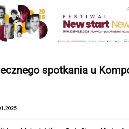
ątecznego spotkania u Komp
01.2025