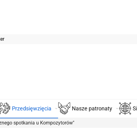
er
Przedsięwzięcia
Nasze patronaty
S
ecznego spotkania u Kompozytorów"