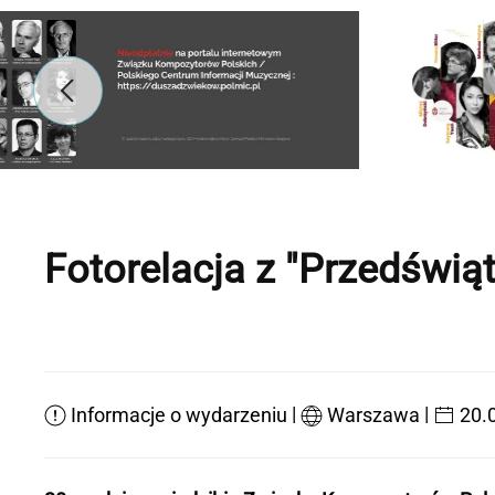
Fotorelacja z "Przedświ
|
|
Informacje o wydarzeniu
Warszawa
20.