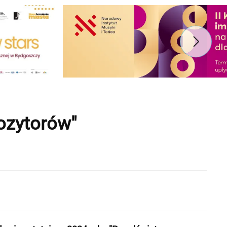
ozytorów"