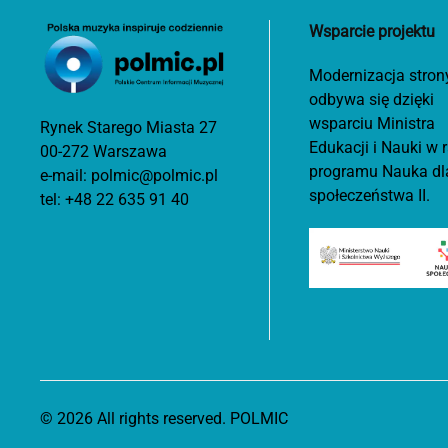
Wsparcie projektu
Modernizacja stron
odbywa się dzięki
wsparciu Ministra
Rynek Starego Miasta 27
Edukacji i Nauki w
00-272 Warszawa
programu Nauka dl
e-mail:
polmic@polmic.pl
społeczeństwa II.
tel:
+48 22 635 91 40
©
2026
All rights reserved. POLMIC